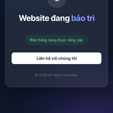
Website đang
bảo trì
Hệ thống đang được nâng cấp
Liên hệ với chúng tôi
© 2026 All rights reserved.