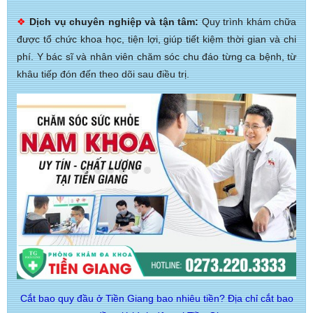
❖
Dịch vụ chuyên nghiệp và tận tâm:
Quy trình khám chữa
được tổ chức khoa học, tiện lợi, giúp tiết kiệm thời gian và chi
phí. Y bác sĩ và nhân viên chăm sóc chu đáo từng ca bệnh, từ
khâu tiếp đón đến theo dõi sau điều trị.
Cắt bao quy đầu ở Tiền Giang bao nhiêu tiền? Địa chỉ cắt bao