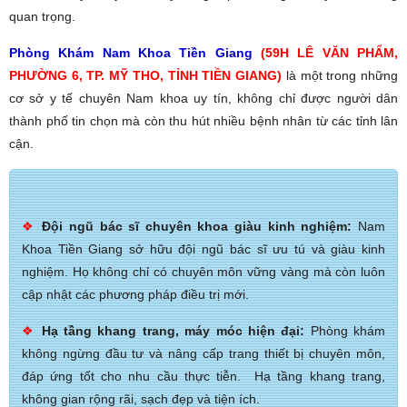
quan trọng.
Phòng Khám Nam Khoa Tiền Giang
(59H LÊ VĂN PHẨM,
PHƯỜNG 6, TP. MỸ THO, TỈNH TIỀN GIANG)
là một trong những
cơ sở y tế chuyên Nam khoa uy tín, không chỉ được người dân
thành phố tin chọn mà còn thu hút nhiều bệnh nhân từ các tỉnh lân
cận.
❖
Đội ngũ bác sĩ chuyên khoa giàu kinh nghiệm:
Nam
Khoa Tiền Giang sở hữu đội ngũ bác sĩ ưu tú và giàu kinh
nghiệm. Họ không chỉ có chuyên môn vững vàng mà còn luôn
cập nhật các phương pháp điều trị mới.
❖
Hạ tầng khang trang, máy móc hiện đại:
Phòng khám
không ngừng đầu tư và nâng cấp trang thiết bị chuyên môn,
đáp ứng tốt cho nhu cầu thực tiễn. Hạ tầng khang trang,
không gian rộng rãi, sạch đẹp và tiện ích.