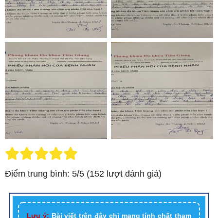
Điểm trung bình: 5/5 (152 lượt đánh giá)
Lưu ý:
Bài viết trên đây chỉ mang tính chất tham