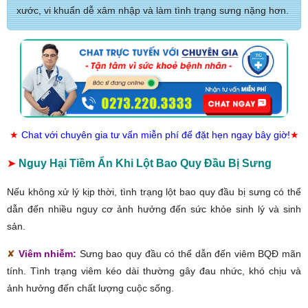
xước, vi khuẩn dễ xâm nhập và làm tình trạng sưng nặng hơn.
★
Chat với chuyên gia tư vấn miễn phí để đặt hẹn ngay bây giờ!
★
➤
Nguy Hại Tiềm Ẩn Khi Lột Bao Quy Đầu Bị Sưng
Nếu không xử lý kịp thời, tình trạng lột bao quy đầu bị sưng có thể
dẫn đến nhiều nguy cơ ảnh hưởng đến sức khỏe sinh lý và sinh
sản.
✘
Viêm nhiễm:
Sưng bao quy đầu có thể dẫn đến viêm BQĐ mãn
tính. Tình trạng viêm kéo dài thường gây đau nhức, khó chịu và
ảnh hưởng đến chất lượng cuộc sống.