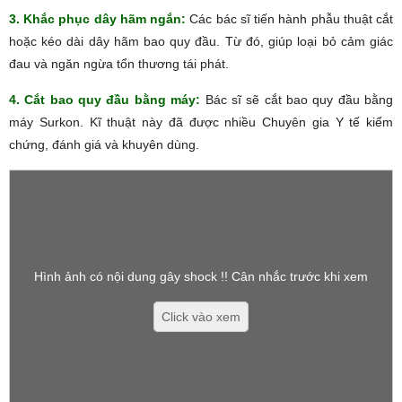
3. Khắc phục dây hãm ngắn:
Các bác sĩ tiến hành phẫu thuật cắt
hoặc kéo dài dây hãm bao quy đầu. Từ đó, giúp loại bỏ cảm giác
đau và ngăn ngừa tổn thương tái phát.
4. Cắt bao quy đầu bằng máy:
Bác sĩ sẽ cắt bao quy đầu bằng
máy Surkon. Kĩ thuật này đã được nhiều Chuyên gia Y tế kiểm
chứng, đánh giá và khuyên dùng.
Hình ảnh có nội dung gây shock !! Cân nhắc trước khi xem
Click vào xem