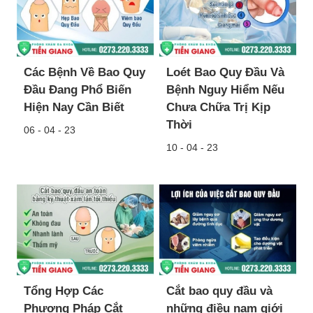
Các Bệnh Về Bao Quy
Loét Bao Quy Đầu Và
Đầu Đang Phổ Biến
Bệnh Nguy Hiểm Nếu
Hiện Nay Cần Biết
Chưa Chữa Trị Kịp
Thời
06 - 04 - 23
10 - 04 - 23
Tổng Hợp Các
Cắt bao quy đầu và
Phương Pháp Cắt
những điều nam giới