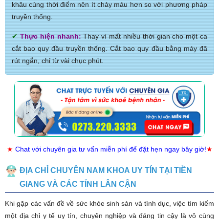
khâu cùng thời điểm nên ít chảy máu hơn so với phương pháp
truyền thống.
✔
Thực hiện nhanh:
Thay vì mất nhiều thời gian cho một ca
cắt bao quy đầu truyền thống. Cắt bao quy đầu bằng máy đã
rút ngắn, chỉ từ vài chục phút.
★
Chat với chuyên gia tư vấn miễn phí để đặt hẹn ngay bây giờ!
★
ĐỊA CHỈ CHUYÊN NAM KHOA UY TÍN TẠI TIỀN
GIANG VÀ CÁC TỈNH LÂN CẬN
Khi gặp các vấn đề về sức khỏe sinh sản và tình dục, việc tìm kiếm
một địa chỉ y tế uy tín, chuyên nghiệp và đáng tin cậy là vô cùng