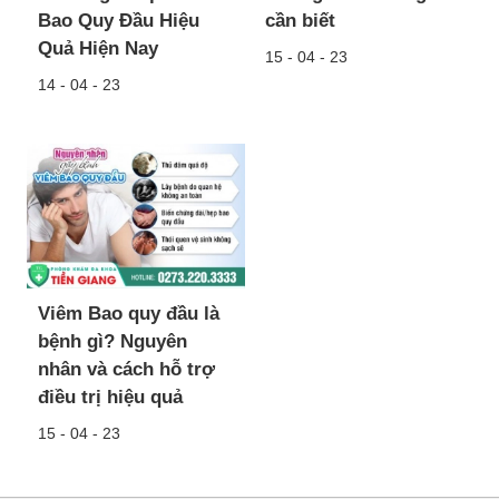
Bao Quy Đầu Hiệu
cần biết
Quả Hiện Nay
15 - 04 - 23
14 - 04 - 23
Viêm Bao quy đầu là
bệnh gì? Nguyên
nhân và cách hỗ trợ
điều trị hiệu quả
15 - 04 - 23