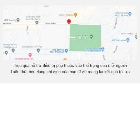
Hiệu quả hỗ trợ điều trị phụ thuộc vào thể trạng của mỗi người
Tuân thủ theo đúng chỉ định của bác sĩ để mang lại kết quả tối ưu