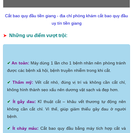
Cắt bao quy đầu tiền giang - địa chỉ phòng khám cắt bao quy đầu
uy tín tiền giang
➤
Những ưu điểm vượt trội:
✔
An toàn:
Máy dùng 1 lần cho 1 bệnh nhân nên phòng tránh
được các bệnh xã hội, bệnh truyền nhiễm trong khi cắt.
✔
Thẩm mỹ:
Vết cắt nhỏ, đúng vị trí và không cần cắt chỉ,
không hình thành sẹo xấu nên dương vật sạch và đẹp hơn.
✔
Ít gây đau:
Kĩ thuật cắt – khâu vết thương tự động nên
không cần cắt chỉ. Vì thế, giúp giảm thiểu gây đau ở người
bệnh.
✔
Ít chảy máu:
Cắt bao quy đầu bằng máy tích hợp cắt và